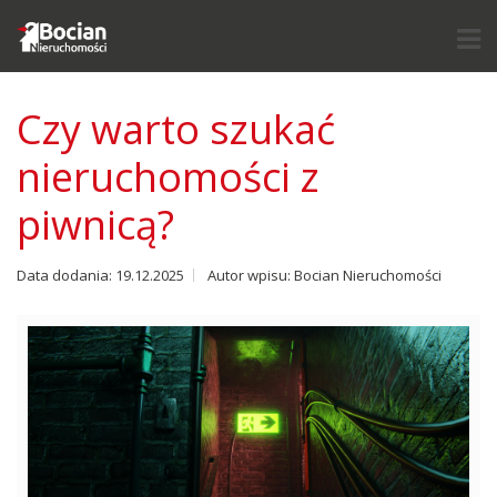
Czy warto szukać
nieruchomości z
piwnicą?
Data dodania: 19.12.2025
Autor wpisu: Bocian Nieruchomości