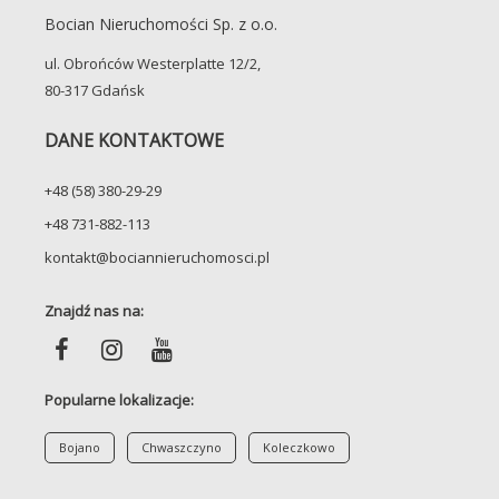
Bocian Nieruchomości Sp. z o.o.
ul. Obrońców Westerplatte 12/2,
80-317 Gdańsk
DANE KONTAKTOWE
+48 (58) 380-29-29
+48 731-882-113
kontakt@bociannieruchomosci.pl
Znajdź nas na:
Popularne lokalizacje:
Bojano
Chwaszczyno
Koleczkowo