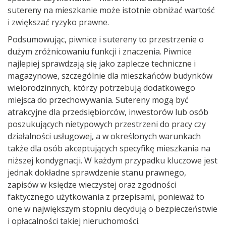
sutereny na mieszkanie może istotnie obniżać wartość
i zwiększać ryzyko prawne.
Podsumowując, piwnice i sutereny to przestrzenie o
dużym zróżnicowaniu funkcji i znaczenia. Piwnice
najlepiej sprawdzają się jako zaplecze techniczne i
magazynowe, szczególnie dla mieszkańców budynków
wielorodzinnych, którzy potrzebują dodatkowego
miejsca do przechowywania. Sutereny mogą być
atrakcyjne dla przedsiębiorców, inwestorów lub osób
poszukujących nietypowych przestrzeni do pracy czy
działalności usługowej, a w określonych warunkach
także dla osób akceptujących specyfikę mieszkania na
niższej kondygnacji. W każdym przypadku kluczowe jest
jednak dokładne sprawdzenie stanu prawnego,
zapisów w księdze wieczystej oraz zgodności
faktycznego użytkowania z przepisami, ponieważ to
one w największym stopniu decydują o bezpieczeństwie
i opłacalności takiej nieruchomości.