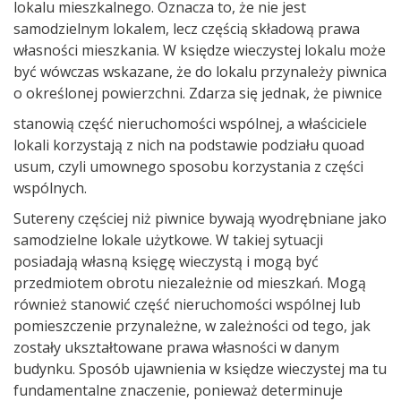
lokalu mieszkalnego. Oznacza to, że nie jest
samodzielnym lokalem, lecz częścią składową prawa
własności mieszkania. W księdze wieczystej lokalu może
być wówczas wskazane, że do lokalu przynależy piwnica
o określonej powierzchni. Zdarza się jednak, że piwnice
stanowią część nieruchomości wspólnej, a właściciele
lokali korzystają z nich na podstawie podziału quoad
usum, czyli umownego sposobu korzystania z części
wspólnych.
Sutereny częściej niż piwnice bywają wyodrębniane jako
samodzielne lokale użytkowe. W takiej sytuacji
posiadają własną księgę wieczystą i mogą być
przedmiotem obrotu niezależnie od mieszkań. Mogą
również stanowić część nieruchomości wspólnej lub
pomieszczenie przynależne, w zależności od tego, jak
zostały ukształtowane prawa własności w danym
budynku. Sposób ujawnienia w księdze wieczystej ma tu
fundamentalne znaczenie, ponieważ determinuje