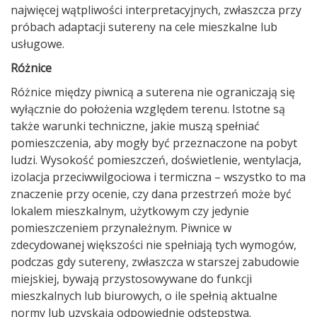
najwięcej wątpliwości interpretacyjnych, zwłaszcza przy
próbach adaptacji sutereny na cele mieszkalne lub
usługowe.
Różnice
Różnice między piwnicą a suterena nie ograniczają się
wyłącznie do położenia względem terenu. Istotne są
także warunki techniczne, jakie muszą spełniać
pomieszczenia, aby mogły być przeznaczone na pobyt
ludzi. Wysokość pomieszczeń, doświetlenie, wentylacja,
izolacja przeciwwilgociowa i termiczna – wszystko to ma
znaczenie przy ocenie, czy dana przestrzeń może być
lokalem mieszkalnym, użytkowym czy jedynie
pomieszczeniem przynależnym. Piwnice w
zdecydowanej większości nie spełniają tych wymogów,
podczas gdy sutereny, zwłaszcza w starszej zabudowie
miejskiej, bywają przystosowywane do funkcji
mieszkalnych lub biurowych, o ile spełnią aktualne
normy lub uzyskają odpowiednie odstępstwa.