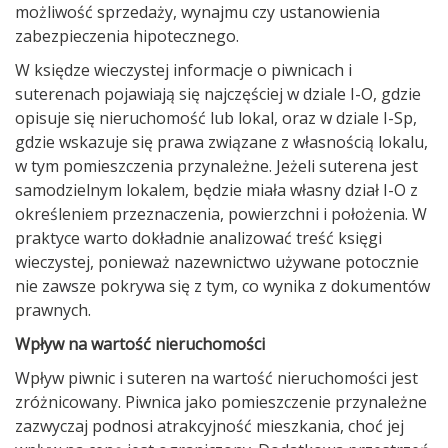
możliwość sprzedaży, wynajmu czy ustanowienia
zabezpieczenia hipotecznego.
W księdze wieczystej informacje o piwnicach i
suterenach pojawiają się najczęściej w dziale I-O, gdzie
opisuje się nieruchomość lub lokal, oraz w dziale I-Sp,
gdzie wskazuje się prawa związane z własnością lokalu,
w tym pomieszczenia przynależne. Jeżeli suterena jest
samodzielnym lokalem, będzie miała własny dział I-O z
określeniem przeznaczenia, powierzchni i położenia. W
praktyce warto dokładnie analizować treść księgi
wieczystej, ponieważ nazewnictwo używane potocznie
nie zawsze pokrywa się z tym, co wynika z dokumentów
prawnych.
Wpływ na wartość nieruchomości
Wpływ piwnic i suteren na wartość nieruchomości jest
zróżnicowany. Piwnica jako pomieszczenie przynależne
zazwyczaj podnosi atrakcyjność mieszkania, choć jej