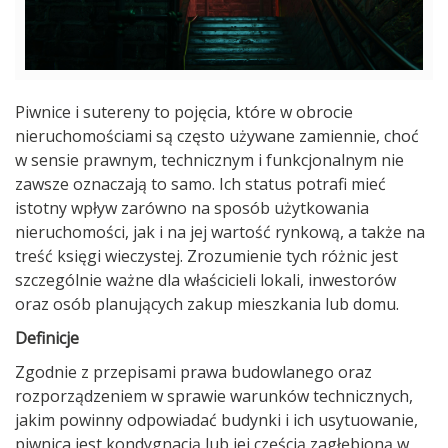
Piwnice i sutereny to pojęcia, które w obrocie
nieruchomościami są często używane zamiennie, choć
w sensie prawnym, technicznym i funkcjonalnym nie
zawsze oznaczają to samo. Ich status potrafi mieć
istotny wpływ zarówno na sposób użytkowania
nieruchomości, jak i na jej wartość rynkową, a także na
treść księgi wieczystej. Zrozumienie tych różnic jest
szczególnie ważne dla właścicieli lokali, inwestorów
oraz osób planujących zakup mieszkania lub domu.
Definicje
Zgodnie z przepisami prawa budowlanego oraz
rozporządzeniem w sprawie warunków technicznych,
jakim powinny odpowiadać budynki i ich usytuowanie,
piwnica jest kondygnacją lub jej częścią zagłębioną w