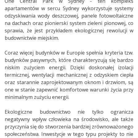
One Central Park w Sydney - ten kompleks
apartamentów w sercu Sydney wykorzystuje systemy
odzyskiwania wody deszczowej, panele fotowoltaiczne
na dachach oraz pionierski system zieleni pionowej, co
sprawia, że jest przykładem ekologicznej rewolucji w
budownictwie miejskim.
Coraz więcej budynków w Europie spełnia kryteria tzw.
budynków pasywnych, które charakteryzują się bardzo
niskim zużyciem energii. Dzięki doskonałej izolacji
termicznej, wentylacji mechanicznej z odzyskiem ciepła
oraz starannie zaprojektowanym oknom i drzwiom, są
one w stanie zapewnić komfortowe warunki życia przy
minimalnym zużyciu energii.
Ekologiczne budownictwo nie tylko ogranicza
negatywny wpływ człowieka na środowisko, ale także
przyczynia się do stworzenia bardziej zrównoważonego
społeczeństwa. Inwestycje w tego typu projekty to nie