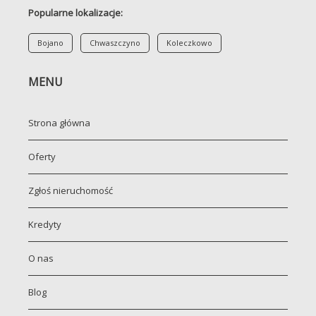
Popularne lokalizacje:
Bojano
Chwaszczyno
Koleczkowo
MENU
Strona główna
Oferty
Zgłoś nieruchomość
Kredyty
O nas
Blog