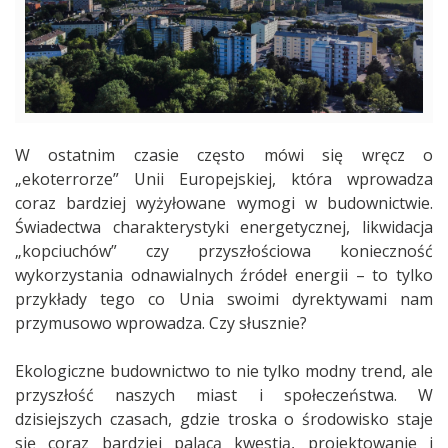
W ostatnim czasie często mówi się wręcz o
„ekoterrorze” Unii Europejskiej, która wprowadza
coraz bardziej wyżyłowane wymogi w budownictwie.
Świadectwa charakterystyki energetycznej, likwidacja
„kopciuchów” czy przyszłościowa konieczność
wykorzystania odnawialnych źródeł energii – to tylko
przykłady tego co Unia swoimi dyrektywami nam
przymusowo wprowadza. Czy słusznie?
Ekologiczne budownictwo to nie tylko modny trend, ale
przyszłość naszych miast i społeczeństwa. W
dzisiejszych czasach, gdzie troska o środowisko staje
się coraz bardziej palącą kwestią, projektowanie i