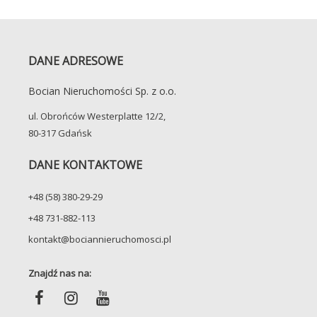
DANE ADRESOWE
Bocian Nieruchomości Sp. z o.o.
ul. Obrońców Westerplatte 12/2,
80-317 Gdańsk
DANE KONTAKTOWE
+48 (58) 380-29-29
+48 731-882-113
kontakt@bociannieruchomosci.pl
Znajdź nas na: